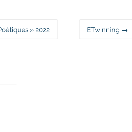
Poétiques » 2022
ETwinning
→