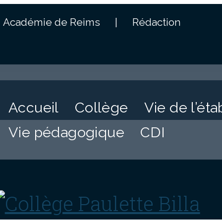
Académie de Reims
|
Rédaction
Accueil
Collège
Vie de l’ét
Vie pédagogique
CDI