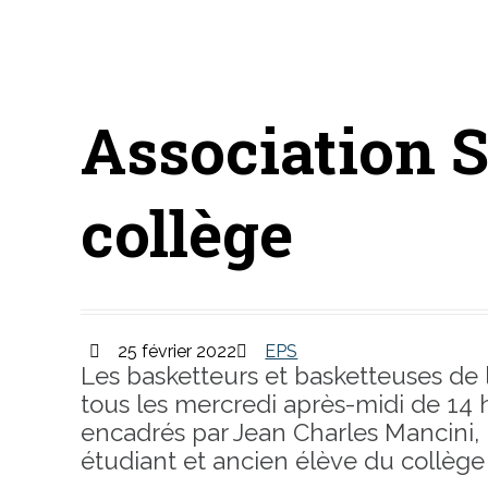
Accueil
C
Association S
collège
25 février 2022
EPS
Les basketteurs et basketteuses de l
tous les mercredi après-midi de 14
encadrés par Jean Charles Mancini,
étudiant et ancien élève du collège 