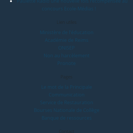
Paulette Radio une nouvelle fois récompensée au
concours Ecole-Médias !
Lien utiles
Ministère de l’éducation
Académie de Reims
ONISEP
Non au harcèlement
Pronote
Pages
Le mot de la Principale
Communication
Service de Restauration
Bourses Nationale de Collège
Banque de ressources
Contact