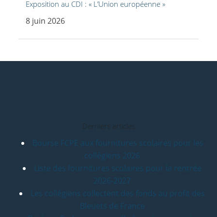
Exposition au CDI : « L’Union européenne »
8 juin 2026
Derniers articles
Bourse FCPE aux fournitures scolaires pour les
collégiens 2026
Liste des fournitures scolaires pour la rentrée
2026-2027
Les collégiens collectent des fonds au profit des
Bleuets de France