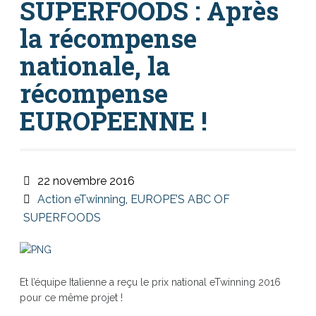
SUPERFOODS : Après
la récompense
nationale, la
récompense
EUROPEENNE !
22 novembre 2016
Action eTwinning
,
EUROPE’S ABC OF
SUPERFOODS
Et l’équipe Italienne a reçu le prix national eTwinning 2016
pour ce même projet !