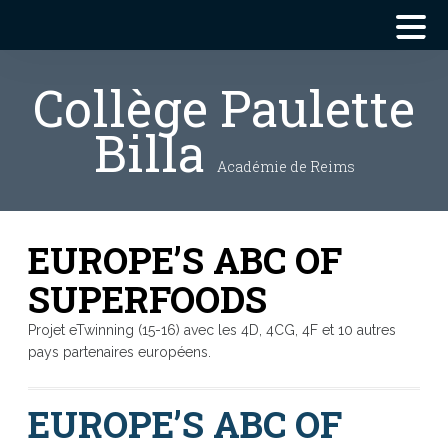
Collège Paulette
Billa
Académie de Reims
EUROPE’S ABC OF
SUPERFOODS
Projet eTwinning (15-16) avec les 4D, 4CG, 4F et 10 autres
pays partenaires européens.
EUROPE’S ABC OF