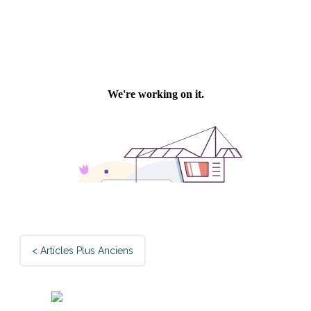
Post
< Articles Plus Anciens
navigation