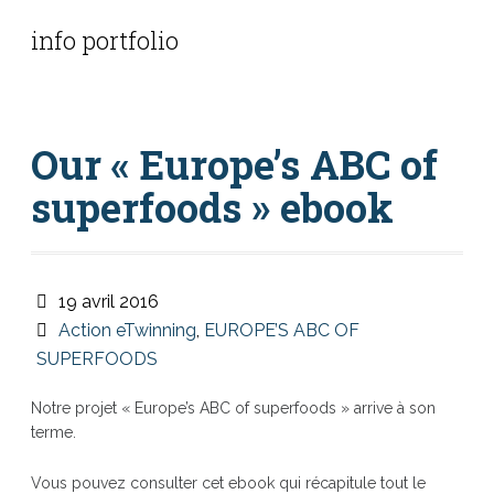
info portfolio
Our « Europe’s ABC of
superfoods » ebook
19 avril 2016
Action eTwinning
,
EUROPE’S ABC OF
SUPERFOODS
Notre projet « Europe’s ABC of superfoods » arrive à son
terme.
Vous pouvez consulter cet ebook qui récapitule tout le