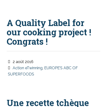
A Quality Label for
our cooking project !
Congrats !
2 août 2016
Action eTwinning
,
EUROPE’S ABC OF
SUPERFOODS
Une recette tchèque