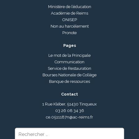
Ministère de l’éducation
Académie de Reims
ONISEP
Non au harcèlement
Pronote
Pages
Le mot de la Principale
Communication
Service de Restauration
Bourses Nationale de Collège
Banque de ressources
Contact
1 Rue Kléber, 51430 Tinqueux
03 26 08 34 36
ce.0511187n@ac-reims.fr
Rechercher
: