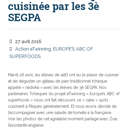
cuisinée par les 3è
SEGPA
27 avril 2016
Action eTwinning
,
EUROPE’S ABC OF
SUPERFOODS
Mardi 26 avril, les élèves de 4èD ont eu le plaisir de cuisiner
et de déguster un gâteau de pain traditionnel tchèque
appelé « nàdivka » avec les élèves de 3è SEGPA. Nos
partenaires Tchèques du projet eTwinning « Europe’s ABC of
superfoods » nous ont fait découvrir ce « cake » qu’ils
cuisinent à Pâques généralement. Et nous avons décidé de
l’accompagner avec une salade de tomate à la française.
Voir les photos de cet agréable moment partagé avec Zoe,
l’assistante anglaise.