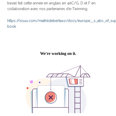
travail fait cette année en anglais en 4èC/G, D et F en
collaboration avec nos partenaires d’e-Twinning.
https://issuu.com/mathildebertaso/docs/europe__s_abc_of_su
book