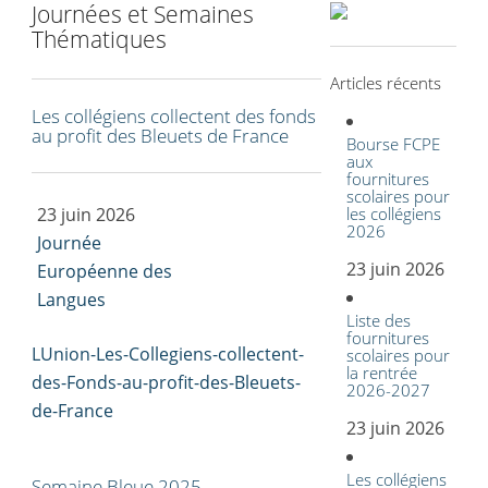
Journées et Semaines
Thématiques
Articles récents
Les collégiens collectent des fonds
au profit des Bleuets de France
Bourse FCPE
aux
fournitures
scolaires pour
23 juin 2026
les collégiens
2026
Journée
23 juin 2026
Européenne des
Langues
Liste des
fournitures
LUnion-Les-Collegiens-collectent-
scolaires pour
la rentrée
des-Fonds-au-profit-des-Bleuets-
2026-2027
de-France
23 juin 2026
Les collégiens
Semaine Bleue 2025