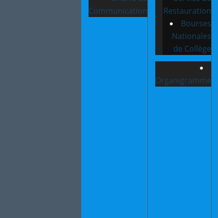
Communication
Restauration
Bourses
Nationales
de Collège
Organigramme