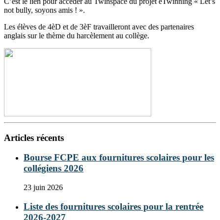
C’est le lien pour accéder au Twinspace du projet eTwinning « Let’s
not bully, soyons amis ! ».
Les élèves de 4èD et de 3èF travailleront avec des partenaires
anglais sur le thème du harcèlement au collège.
Articles récents
Bourse FCPE aux fournitures scolaires pour les
collégiens 2026
23 juin 2026
Liste des fournitures scolaires pour la rentrée
2026-2027