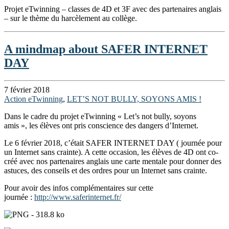
Projet eTwinning – classes de 4D et 3F avec des partenaires anglais
– sur le thème du harcèlement au collège.
A mindmap about SAFER INTERNET
DAY
7 février 2018
Action eTwinning
,
LET’S NOT BULLY, SOYONS AMIS !
Dans le cadre du projet eTwinning « Let’s not bully, soyons
amis », les élèves ont pris conscience des dangers d’Internet.
Le 6 février 2018, c’était SAFER INTERNET DAY ( journée pour
un Internet sans crainte). A cette occasion, les élèves de 4D ont co-
créé avec nos partenaires anglais une carte mentale pour donner des
astuces, des conseils et des ordres pour un Internet sans crainte.
Pour avoir des infos complémentaires sur cette
journée :
http://www.saferinternet.fr/