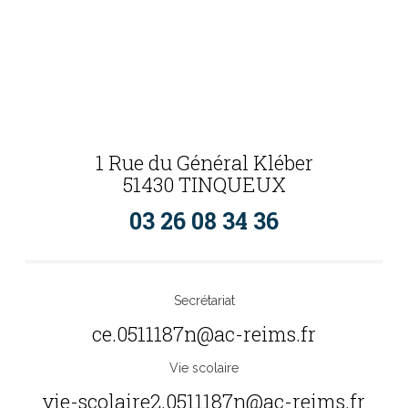
1 Rue du Général Kléber
51430 TINQUEUX
03 26 08 34 36
Secrétariat
ce.0511187n@ac-reims.fr
Vie scolaire
vie-scolaire2.0511187n@ac-reims.fr