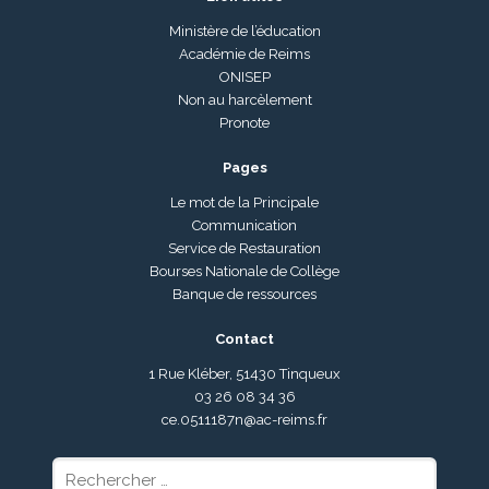
Ministère de l’éducation
Académie de Reims
ONISEP
Non au harcèlement
Pronote
Pages
Le mot de la Principale
Communication
Service de Restauration
Bourses Nationale de Collège
Banque de ressources
Contact
1 Rue Kléber, 51430 Tinqueux
03 26 08 34 36
ce.0511187n@ac-reims.fr
Rechercher