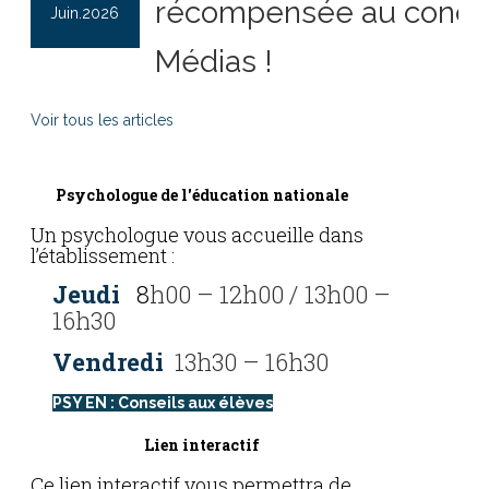
récompensée au conco
Juin.2026
Médias !
Voir tous les articles
Psychologue de l'éducation nationale
Un psychologue vous accueille dans
l’établissement :
Jeudi
8
h00 – 12h00 / 13h00 –
16h30
Vendredi
13h30 – 16h30
PSY EN : Conseils aux élèves
Lien interactif
Ce lien interactif vous permettra de