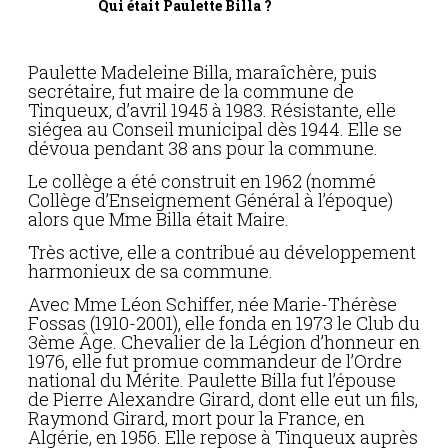
Qui était Paulette Billa ?
Paulette Madeleine Billa, maraîchère, puis
secrétaire, fut maire de la commune de
Tinqueux, d’avril 1945 à 1983. Résistante, elle
siégea au Conseil municipal dès 1944. Elle se
dévoua pendant 38 ans pour la commune.
Le collège a été construit en 1962 (nommé
Collège d’Enseignement Général à l’époque)
alors que Mme Billa était Maire.
Très active, elle a contribué au développement
harmonieux de sa commune.
Avec Mme Léon Schiffer, née Marie-Thérèse
Fossas (1910-2001), elle fonda en 1973 le Club du
3ème Âge. Chevalier de la Légion d’honneur en
1976, elle fut promue commandeur de l’Ordre
national du Mérite. Paulette Billa fut l’épouse
de Pierre Alexandre Girard, dont elle eut un fils,
Raymond Girard, mort pour la France, en
Algérie, en 1956. Elle repose à Tinqueux auprès