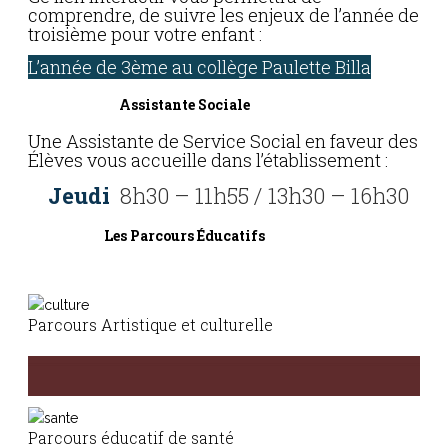
comprendre, de suivre les enjeux de l’année de
troisième pour votre enfant :
L’année de 3ème au collège Paulette Billa
Assistante Sociale
Une Assistante de Service Social en faveur des
Élèves vous accueille dans l’établissement :
Jeudi
8h30 – 11h55 / 13h30 – 16h30
Les Parcours Éducatifs
Parcours Artistique et culturelle
Le parcours d’éducation artistique et culturelle a pour ambition de
favoriser l’égal accès de tous les élèves à l’art à travers l’acquisition
Parcours éducatif de santé