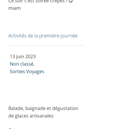
Ce soir c’est soirée crêpes ! 😋
miam
Activités de la première journée
13 juin 2023
Non classé
,
Sorties Voyages
Balade, baignade et dégustation
de glaces artisanales