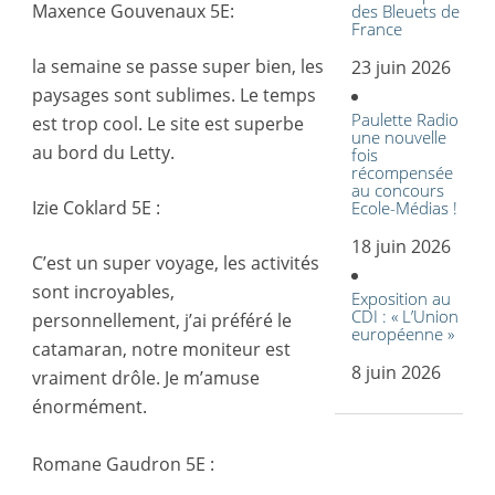
Maxence Gouvenaux 5E:
des Bleuets de
France
la semaine se passe super bien, les
23 juin 2026
paysages sont sublimes. Le temps
Paulette Radio
est trop cool. Le site est superbe
une nouvelle
au bord du Letty.
fois
récompensée
au concours
Izie Coklard 5E :
Ecole-Médias !
18 juin 2026
C’est un super voyage, les activités
sont incroyables,
Exposition au
CDI : « L’Union
personnellement, j’ai préféré le
européenne »
catamaran, notre moniteur est
8 juin 2026
vraiment drôle. Je m’amuse
énormément.
Romane Gaudron 5E :