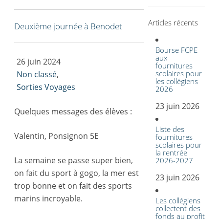
Articles récents
Deuxième journée à Benodet
Bourse FCPE
aux
26 juin 2024
fournitures
scolaires pour
Non classé
,
les collégiens
Sorties Voyages
2026
23 juin 2026
Quelques messages des élèves :
Liste des
Valentin, Ponsignon 5E
fournitures
scolaires pour
la rentrée
La semaine se passe super bien,
2026-2027
on fait du sport à gogo, la mer est
23 juin 2026
trop bonne et on fait des sports
marins incroyable.
Les collégiens
collectent des
fonds au profit