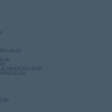
)
ILY (14-15)
5-16)
16)
 PAULETTE ! (15-16)
NIE (15-16)
7-18)