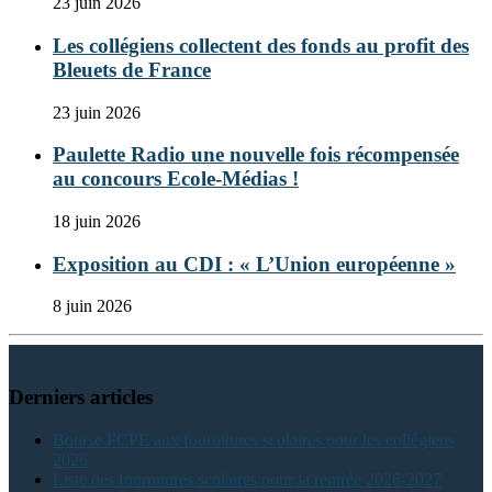
23 juin 2026
Les collégiens collectent des fonds au profit des
Bleuets de France
23 juin 2026
Paulette Radio une nouvelle fois récompensée
au concours Ecole-Médias !
18 juin 2026
Exposition au CDI : « L’Union européenne »
8 juin 2026
Derniers articles
Bourse FCPE aux fournitures scolaires pour les collégiens
2026
Liste des fournitures scolaires pour la rentrée 2026-2027