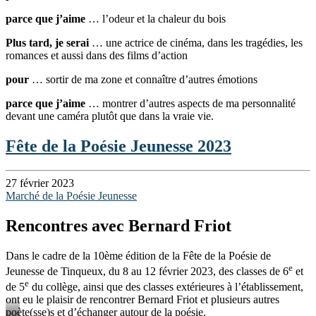
parce que j’aime
… l’odeur et la chaleur du bois
Plus tard, je serai
… une actrice de cinéma, dans les tragédies, les
romances et aussi dans des films d’action
pour
… sortir de ma zone et connaître d’autres émotions
parce que j’aime
… montrer d’autres aspects de ma personnalité
devant une caméra plutôt que dans la vraie vie.
Fête de la Poésie Jeunesse 2023
27 février 2023
Marché de la Poésie Jeunesse
Rencontres avec Bernard Friot
Dans le cadre de la 10ème édition de la Fête de la Poésie de
e
Jeunesse de Tinqueux, du 8 au 12 février 2023, des classes de 6
et
e
de 5
du collège, ainsi que des classes extérieures à l’établissement,
ont eu le plaisir de rencontrer Bernard Friot et plusieurs autres
poète(sse)s et d’échanger autour de la poésie.