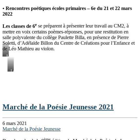
• Rencontres poétiques écoles primaires – 6e du 21 et 22 mars
2022
e
Les classes de 6
se préparent à présenter leur travail au CM2, à
mettre en voix certains poèmes-réponses, pour une restitution en
salle polyvalente du collège Paulette Billa, en présence de Pierre
Soletti, d’Adélaïde Billon du Centre de Créations pour l’Enfance et
de Léo Mathieu au violon.
Adélaïde
Billon
et
Pierre
Léo
Soletti
Mathieu
Marché de la Poésie Jeunesse 2021
6 mars 2021
Marché de la Poésie Jeunesse
ème