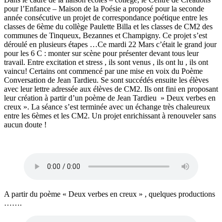
pour l’Enfance – Maison de la Poésie a proposé pour la seconde
année consécutive un projet de correspondance poétique entre les
classes de 6ème du collège Paulette Billa et les classes de CM2 des
communes de Tinqueux, Bezannes et Champigny. Ce projet s’est
déroulé en plusieurs étapes …Ce mardi 22 Mars c’était le grand jour
pour les 6 C : monter sur scène pour présenter devant tous leur
travail. Entre excitation et stress , ils sont venus , ils ont lu , ils ont
vaincu! Certains ont commencé par une mise en voix du Poème
Conversation de Jean Tardieu. Se sont succédés ensuite les élèves
avec leur lettre adressée aux élèves de CM2. Ils ont fini en proposant
leur création à partir d’un poème de Jean Tardieu » Deux verbes en
creux ». La séance s’est terminée avec un échange très chaleureux
entre les 6èmes et les CM2. Un projet enrichissant à renouveler sans
aucun doute !
A partir du poème « Deux verbes en creux » , quelques productions
…….