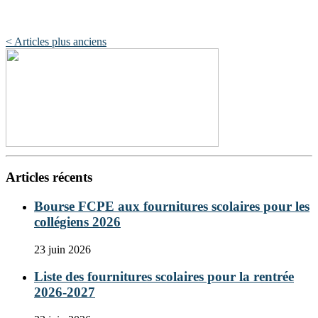
Post
< Articles plus anciens
navigation
Articles récents
Bourse FCPE aux fournitures scolaires pour les
collégiens 2026
23 juin 2026
Liste des fournitures scolaires pour la rentrée
2026-2027