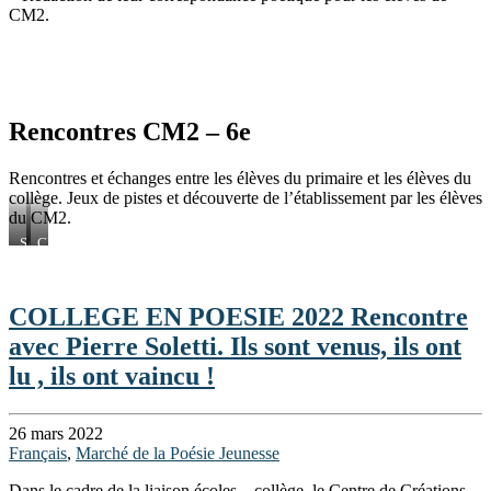
CM2.
Rencontres CM2 – 6e
Rencontres et échanges entre les élèves du primaire et les élèves du
collège. Jeux de pistes et découverte de l’établissement par les élèves
du CM2.
Salle
CDI
polyvalente
COLLEGE EN POESIE 2022 Rencontre
avec Pierre Soletti. Ils sont venus, ils ont
lu , ils ont vaincu !
26 mars 2022
Français
,
Marché de la Poésie Jeunesse
Dans le cadre de la liaison écoles – collège, le Centre de Créations