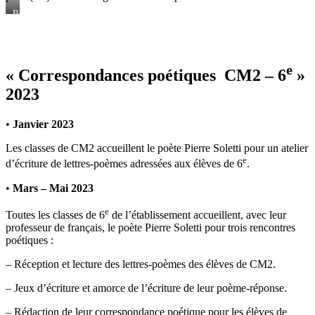
Bernard
FRIOT
e
« Correspondances poétiques CM2 – 6
»
2023
•
Janvier 2023
Les classes de CM2 accueillent le poète Pierre Soletti pour un atelier
e
d’écriture de lettres-poèmes adressées aux élèves de 6
.
•
Mars – Mai 2023
e
Toutes les classes de 6
de l’établissement accueillent, avec leur
professeur de français, le poète Pierre Soletti pour trois rencontres
poétiques :
– Réception et lecture des lettres-poèmes des élèves de CM2.
– Jeux d’écriture et amorce de l’écriture de leur poème-réponse.
– Rédaction de leur correspondance poétique pour les élèves de