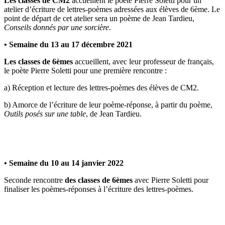
Les classes de CM2
accueillent le poète Pierre Soletti pour un
atelier d’écriture de lettres-poèmes adressées aux élèves de 6ème. Le
point de départ de cet atelier sera un poème de Jean Tardieu,
Conseils donnés par une sorcière
.
• Semaine du 13 au 17 décembre 2021
Les classes de 6èmes
accueillent, avec leur professeur de français,
le poète Pierre Soletti pour une première rencontre :
a) Réception et lecture des lettres-poèmes des élèves de CM2.
b) Amorce de l’écriture de leur poème-réponse, à partir du poème,
Outils posés sur une table
, de Jean Tardieu.
• Semaine du 10 au 14 janvier 2022
Seconde rencontre
des classes de 6èmes
avec Pierre Soletti pour
finaliser les poèmes-réponses à l’écriture des lettres-poèmes.