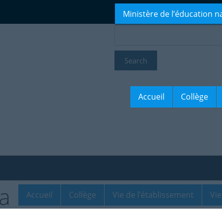
Ministère de l’éducation n
Accueil
Collège
Accueil
Collège
Vie de l’établissement
Vi