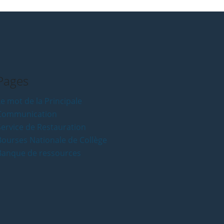
Pages
e mot de la Principale
Communication
Service de Restauration
Bourses Nationale de Collège
Banque de ressources