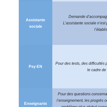
Demande d’accompagn
Assistante
L’assistante sociale n’est
sociale
l’établ
Pour des tests, des difficulté
Psy-EN
le cadre de 
Pour des questions concernan
l’enseignement, les progrès ou
Enseignants
problème plus global conce