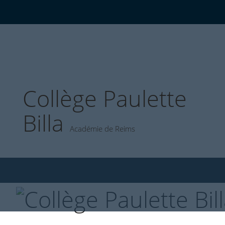
Collège Paulette
Billa
Académie de Reims