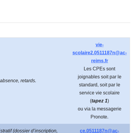
vie-
scolaire2.0511187n@ac-
reims.fr
Les CPEs sont
joignables soit par le
 absence, retards.
standard, soit par le
service vie scolaire
(
tapez 1
)
ou via la messagerie
Pronote.
ratif (dossier d’inscription,
ce.0511187n@ac-