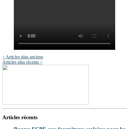
Post
< Articles plus anciens
Articles plus récents >
navigation
Articles récents