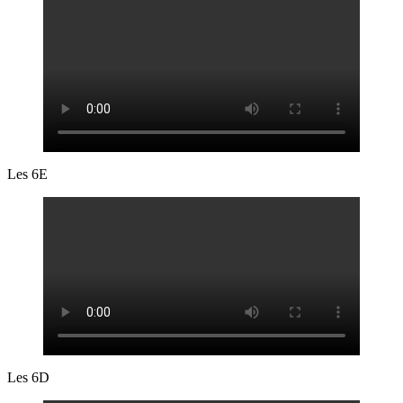
Les 6E
Les 6D