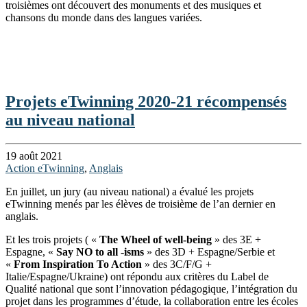
troisièmes ont découvert des monuments et des musiques et
chansons du monde dans des langues variées.
Projets eTwinning 2020-21 récompensés
au niveau national
19 août 2021
Action eTwinning
,
Anglais
En juillet, un jury (au niveau national) a évalué les projets
eTwinning menés par les élèves de troisième de l’an dernier en
anglais.
Et les trois projets ( «
The Wheel of well-being
» des 3E +
Espagne, «
Say NO to all -isms
» des 3D + Espagne/Serbie et
«
From Inspiration To Action
» des 3C/F/G +
Italie/Espagne/Ukraine) ont répondu aux critères du Label de
Qualité national que sont l’innovation pédagogique, l’intégration du
projet dans les programmes d’étude, la collaboration entre les écoles