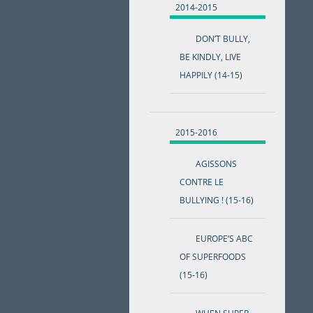
2014-2015
DON’T BULLY,
BE KINDLY, LIVE
HAPPILY (14-15)
2015-2016
AGISSONS
CONTRE LE
BULLYING ! (15-16)
EUROPE’S ABC
OF SUPERFOODS
(15-16)