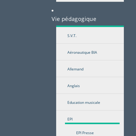
Vie pédagogique
S.V.T.
Aéronautique BIA
Allemand
Anglais
Education musicale
EPI
EPI Presse