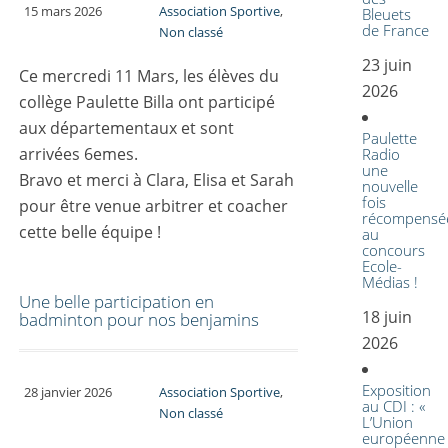
15 mars 2026
Association Sportive
,
Bleuets
de France
Non classé
23 juin
Ce mercredi 11 Mars, les élèves du
2026
collège Paulette Billa ont participé
aux départementaux et sont
Paulette
arrivées 6emes.
Radio
une
Bravo et merci à Clara, Elisa et Sarah
nouvelle
fois
pour être venue arbitrer et coacher
récompensé
cette belle équipe !
au
concours
Ecole-
Médias !
Une belle participation en
18 juin
badminton pour nos benjamins
2026
Exposition
28 janvier 2026
Association Sportive
,
au CDI : «
Non classé
L’Union
européenne