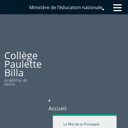
Ministère de l’éducation nationale
Académie de Reims
|
Rédaction
Collège
Paulette
Billa
Académie de
Reims
Accueil
Le Mot de la Principale