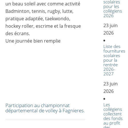
scolaires
un beau soleil avec comme activité
pour les
Badminton, tennis, rugby, lutte,
collégiens
2026
pratique adaptée, taekwondo,
23 juin
hockey roller, escrime et la fresque
2026
des écrans.
Une journée bien remplie
Liste des
fournitures
scolaires
pour la
rentrée
2026-
2027
23 juin
2026
Les
Participation au championnat
collégiens
départemental de volley à Fagnieres.
collectent
des fonds
au profit
des