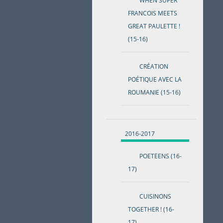
WHEN SUPER
FRANCOIS MEETS
GREAT PAULETTE !
(15-16)
CRÉATION
POÉTIQUE AVEC LA
ROUMANIE (15-16)
2016-2017
POETEENS (16-
17)
CUISINONS
TOGETHER ! (16-
17)