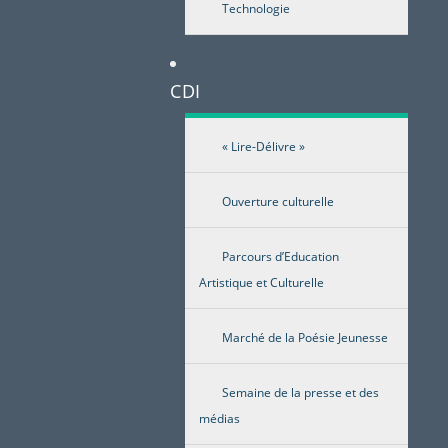
Technologie
CDI
« Lire-Délivre »
Ouverture culturelle
Parcours d’Education
Artistique et Culturelle
Marché de la Poésie Jeunesse
Semaine de la presse et des
médias