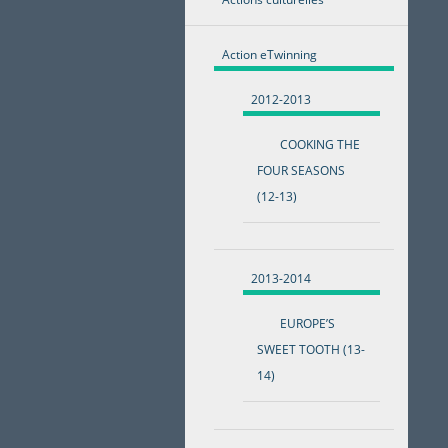
Action eTwinning
2012-2013
COOKING THE
FOUR SEASONS
(12-13)
2013-2014
EUROPE’S
SWEET TOOTH (13-
14)