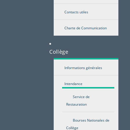
Contacts utiles
Charte de Communication
Collège
Informations générales
Intendance
Service de
Restauration
Bourses Nationales de
Collège