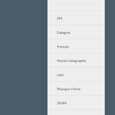
EPS
Espagnol
Français
Histoire Géographie
Latin
Physique Chimie
SEGPA