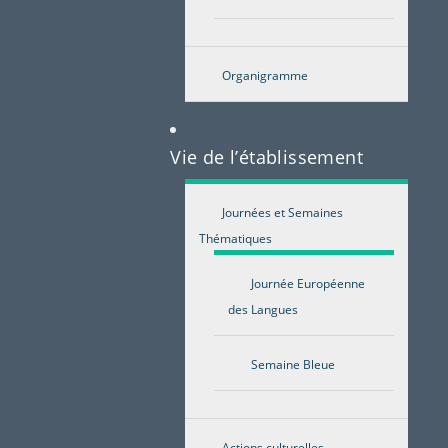
Organigramme
Vie de l’établissement
Journées et Semaines
Thématiques
Journée Européenne
des Langues
Semaine Bleue
Actions culturelles