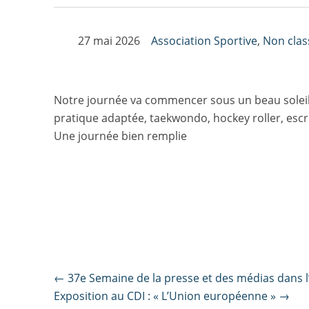
27 mai 2026
Association Sportive
,
Non clas
Notre journée va commencer sous un beau soleil 
pratique adaptée, taekwondo, hockey roller, escr
Une journée bien remplie
Post
←
37e Semaine de la presse et des médias dans l
Exposition au CDI : « L’Union européenne »
→