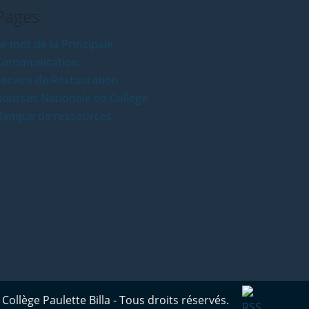
Pages
e mot de la Principale
Communication
Service de Restauration
Bourses Nationale de Collège
Banque de ressources
Collège Paulette Billa - Tous droits réservés.