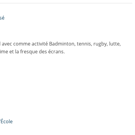
sé
avec comme activité Badminton, tennis, rugby, lutte,
ime et la fresque des écrans.
’École