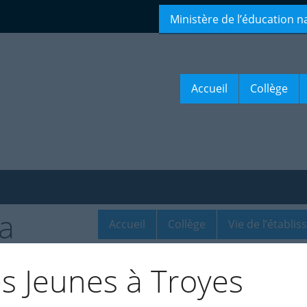
Ministère de l’éducation n
Accueil
Collège
Accueil
Collège
Vie de l’établi
s Jeunes à Troyes