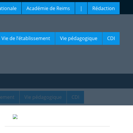
ationale
Académie de Reims
|
Rédaction
Vie de l’établissement
Vie pédagogique
CDI
ssement
Vie pédagogique
CDI