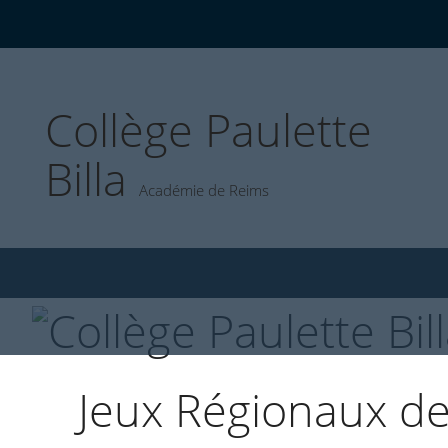
Collège Paulette
Billa
Académie de Reims
Jeux Régionaux de