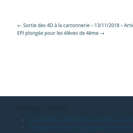
Post
←
Sortie des 4D à la cartonnerie – 13/11/2018 – Arti
EPI plongée pour les élèves de 4ème
→
navigation
Derniers articles
Bourse FCPE aux fournitures scolaires pour les
Liste des fournitures scolaires pour la rentré