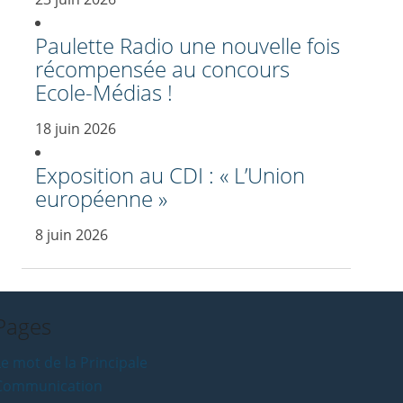
Paulette Radio une nouvelle fois
récompensée au concours
Ecole-Médias !
18 juin 2026
Exposition au CDI : « L’Union
européenne »
8 juin 2026
Pages
e mot de la Principale
Communication