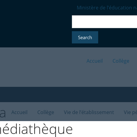
Ministère de l’éducation n
Accueil
Collège
Accueil
Collège
Vie de l’établissement
Vie p
médiathèque