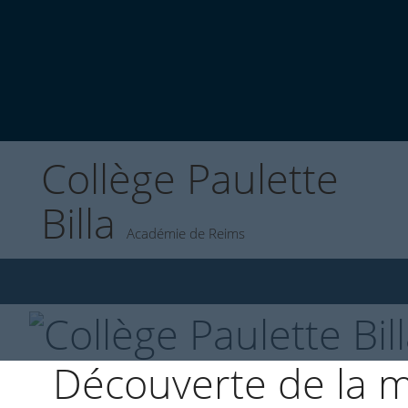
Collège Paulette
Billa
Académie de Reims
Découverte de la 