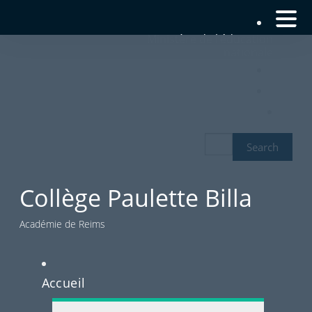
Ministère de l’éducation
nationale
Académie de Reims
|
Rédaction
Collège Paulette Billa
Académie de Reims
Accueil