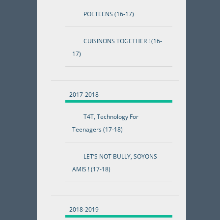
POETEENS (16-17)
CUISINONS TOGETHER ! (16-
17)
2017-2018
T4T, Technology For
Teenagers (17-18)
LET’S NOT BULLY, SOYONS
AMIS ! (17-18)
2018-2019