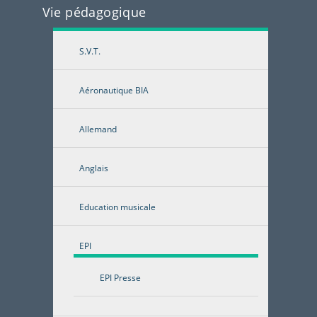
Vie pédagogique
S.V.T.
Aéronautique BIA
Allemand
Anglais
Education musicale
EPI
EPI Presse