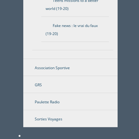
Teens missions to a better
world (19-20)
Fake news : le vrai du faux
(19-20)
Association Sportive
GRS
Paulette Radio
Sorties Voyages