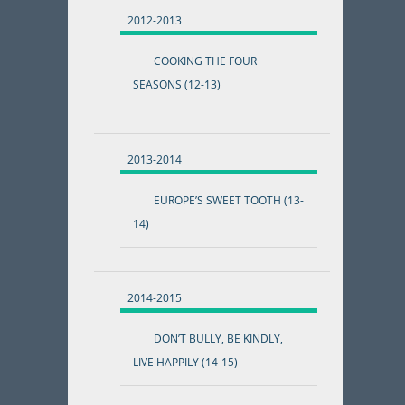
2012-2013
COOKING THE FOUR
SEASONS (12-13)
2013-2014
EUROPE’S SWEET TOOTH (13-
14)
2014-2015
DON’T BULLY, BE KINDLY,
LIVE HAPPILY (14-15)