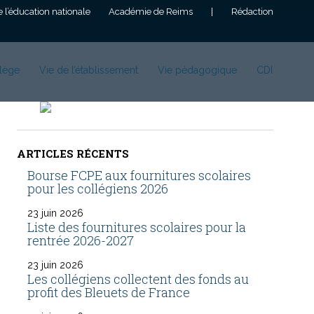
e l’éducation nationale
Académie de Reims
|
Rédaction
lège
Vie de l’établissement
Vie pédagogique
CDI
ARTICLES RÉCENTS
Bourse FCPE aux fournitures scolaires
pour les collégiens 2026
23 juin 2026
Liste des fournitures scolaires pour la
rentrée 2026-2027
23 juin 2026
Les collégiens collectent des fonds au
profit des Bleuets de France