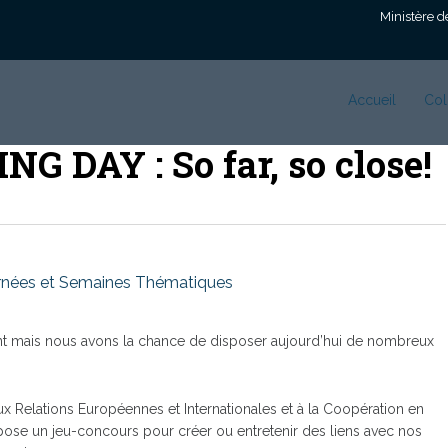
Ministère d
Accueil
Col
 DAY : So far, so close!
rnées et Semaines Thématiques
ment mais nous avons la chance de disposer aujourd’hui de nombreux
 Relations Européennes et Internationales et à la Coopération en
opose un jeu-concours pour créer ou entretenir des liens avec nos