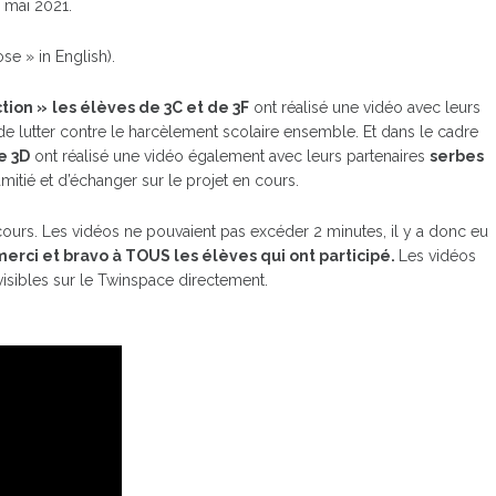
 mai 2021.
ose » in English).
ction »
les élèves de 3C et de 3F
ont réalisé une vidéo avec leurs
t de lutter contre le harcèlement scolaire ensemble. Et dans le cadre
e 3D
ont réalisé une vidéo également avec leurs partenaires
serbes
mitié et d’échanger sur le projet en cours.
cours. Les vidéos ne pouvaient pas excéder 2 minutes, il y a donc eu
erci et bravo à TOUS les élèves qui ont participé.
Les vidéos
isibles sur le Twinspace directement.