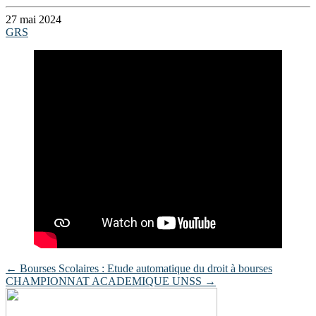
27 mai 2024
GRS
Post
←
Bourses Scolaires : Etude automatique du droit à bourses
CHAMPIONNAT ACADEMIQUE UNSS
→
navigation