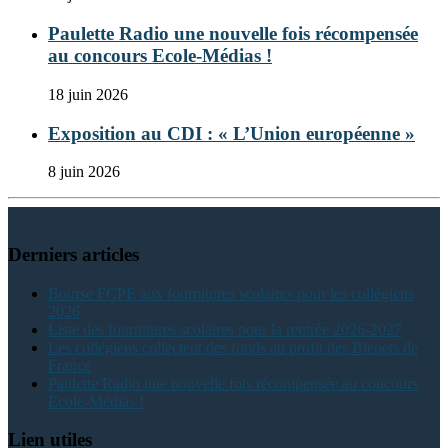
Paulette Radio une nouvelle fois récompensée
au concours Ecole-Médias !
18 juin 2026
Exposition au CDI : « L’Union européenne »
8 juin 2026
Derniers articles
Bourse FCPE aux fournitures scolaires pour les collégiens
2026
Liste des fournitures scolaires pour la rentrée 2026-2027
Les collégiens collectent des fonds au profit des Bleuets de
France
Paulette Radio une nouvelle fois récompensée au concours
Ecole-Médias !
Lien utiles