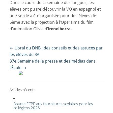
Dans le cadre de la semaine des langues, les
élèves ont pu (re)découvrir la VO en espagnol et
une sortie a été organisée pour des élèves de
5ème avec la projection à l’Operaims du film
d’animation Olivia d’
Irene
Iborra.
Post
←
L’oral du DNB : des conseils et des astuces par
navigation
les élèves de 3A
37e Semaine de la presse et des médias dans
l’École
→
Articles récents
Bourse FCPE aux fournitures scolaires pour les
collégiens 2026