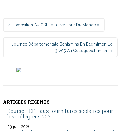
Post
←
Exposition Au CDI : « Le 1er Tour Du Monde »
navigation
Journée Départementale Benjamins En Badminton Le
31/05 Au Collège Schuman
→
ARTICLES RÉCENTS
Bourse FCPE aux fournitures scolaires pour
les collégiens 2026
23 juin 2026