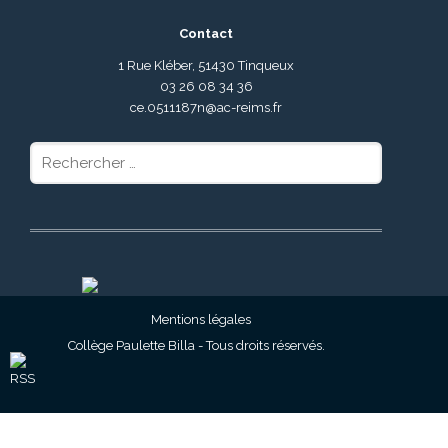
Contact
1 Rue Kléber, 51430 Tinqueux
03 26 08 34 36
ce.0511187n@ac-reims.fr
Rechercher
:
Mentions légales
Collège Paulette Billa - Tous droits réservés.