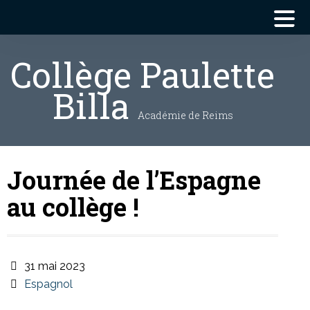
Collège Paulette
Billa
Académie de Reims
Journée de l’Espagne
au collège !
31 mai 2023
Espagnol