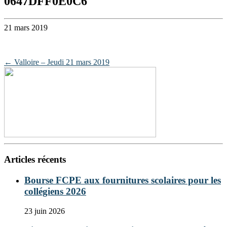
0647DFF0E0C6
21 mars 2019
Post
←
Valloire – Jeudi 21 mars 2019
navigation
Articles récents
Bourse FCPE aux fournitures scolaires pour les
collégiens 2026
23 juin 2026