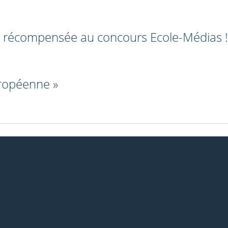
is récompensée au concours Ecole-Médias !
uropéenne »