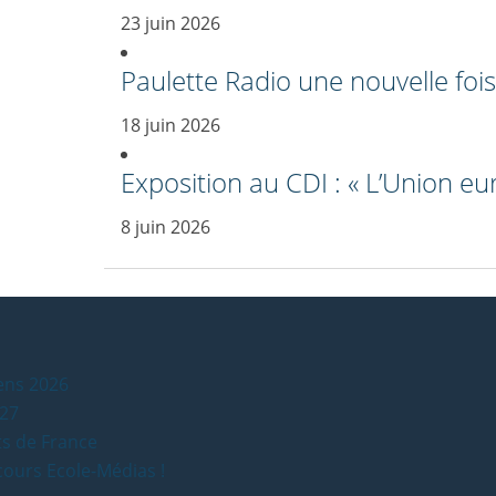
23 juin 2026
Paulette Radio une nouvelle fo
18 juin 2026
Exposition au CDI : « L’Union e
8 juin 2026
iens 2026
027
ts de France
ours Ecole-Médias !