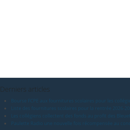
Derniers articles
Bourse FCPE aux fournitures scolaires pour les collég
Liste des fournitures scolaires pour la rentrée 2026-2
Les collégiens collectent des fonds au profit des Bleue
Paulette Radio une nouvelle fois récompensée au conc